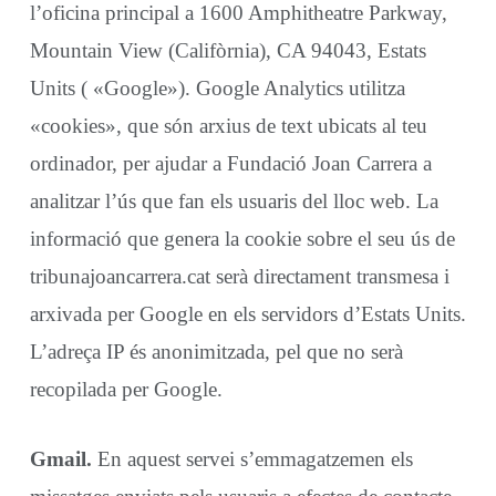
l’oficina principal a 1600 Amphitheatre Parkway,
Mountain View (Califòrnia), CA 94043, Estats
Units ( «Google»). Google Analytics utilitza
«cookies», que són arxius de text ubicats al teu
ordinador, per ajudar a Fundació Joan Carrera a
analitzar l’ús que fan els usuaris del lloc web. La
informació que genera la cookie sobre el seu ús de
tribunajoancarrera.cat serà directament transmesa i
arxivada per Google en els servidors d’Estats Units.
L’adreça IP és anonimitzada, pel que no serà
recopilada per Google.
Gmail.
En aquest servei s’emmagatzemen els