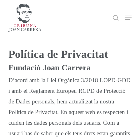
Skip
search
Menu
to
main
content
Política de Privacitat
Fundació Joan Carrera
D’acord amb la Llei Orgànica 3/2018 LOPD-GDD
i amb el Reglament Europeu RGPD de Protecció
de Dades personals, hem actualitzat la nostra
Política de Privacitat. En aquest web es respecten i
cuiden les dades personals dels usuaris. Com a
usuari has de saber que els teus drets estan garantits.