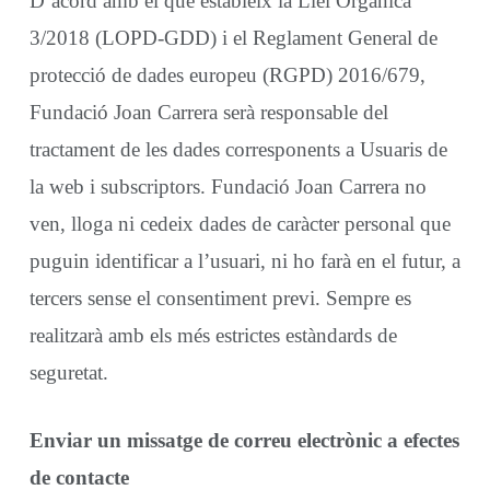
D’acord amb el que estableix la Llei Orgànica
3/2018 (LOPD-GDD) i el Reglament General de
protecció de dades europeu (RGPD) 2016/679,
Fundació Joan Carrera serà responsable del
tractament de les dades corresponents a Usuaris de
la web i subscriptors. Fundació Joan Carrera no
ven, lloga ni cedeix dades de caràcter personal que
puguin identificar a l’usuari, ni ho farà en el futur, a
tercers sense el consentiment previ. Sempre es
realitzarà amb els més estrictes estàndards de
seguretat.
Enviar un missatge de correu electrònic a efectes
de contacte