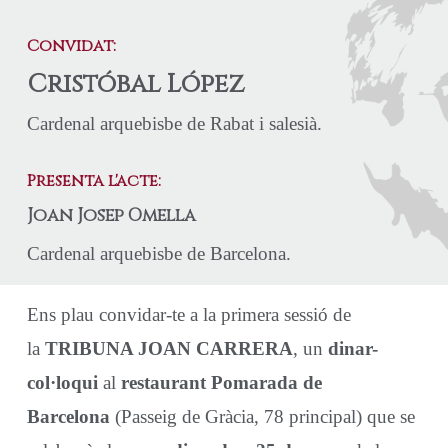
Convidat:
Cristóbal López
Cardenal arquebisbe de Rabat i salesià.
Presenta l'acte:
Joan Josep Omella
Cardenal arquebisbe de Barcelona.
Ens plau convidar-te a la primera sessió de
la
TRIBUNA JOAN CARRERA
, un
dinar-
col·loqui
al
restaurant Pomarada de
Barcelona
(Passeig de Gràcia, 78 principal) que se