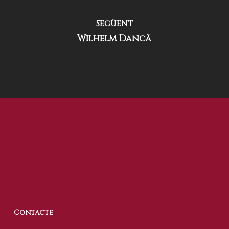
Següent
Wilhelm Dancă
Contacte