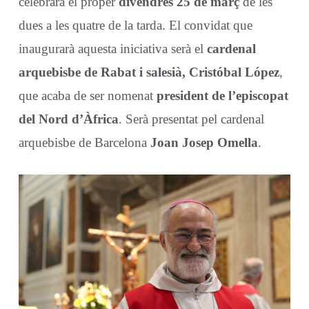
celebrarà el proper
divendres 25 de març
de les
dues a les quatre de la tarda. El convidat que
inaugurarà aquesta iniciativa serà el
cardenal
arquebisbe de Rabat i salesià, Cristóbal López
,
que acaba de ser nomenat
president de l’episcopat
del Nord d’Àfrica
. Serà presentat pel cardenal
arquebisbe de Barcelona
Joan Josep Omella
.