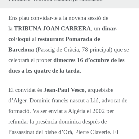
Ens plau convidar-te a la novena sessió de
la
TRIBUNA JOAN CARRERA
, un
dinar-
col·loqui
al
restaurant Pomarada de
Barcelona
(Passeig de Gràcia, 78 principal) que se
celebrarà el proper
dimecres 16 d’octubre de les
dues a les quatre de la tarda.
El convidat és
Jean-Paul Vesco
, arquebisbe
d’Alger. Dominic francès nascut a Lió, advocat de
formació. Va ser enviat a Algèria el 2002 per
refundar la presència dominica després de
l’assassinat del bisbe d’Orà, Pierre Claverie. El