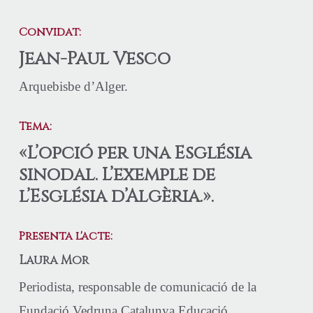
Convidat:
Jean-Paul Vesco
Arquebisbe d’Alger.
Tema:
«L’opció per una Església
sinodal. L’exemple de
l’Església d’Algèria.».
Presenta l'acte:
Laura Mor
Periodista, responsable de comunicació de la
Fundació Vedruna Catalunya Educació.