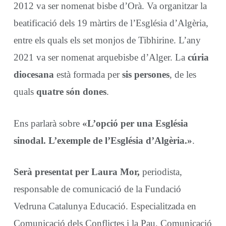
2012 va ser nomenat bisbe d’Orà. Va organitzar la
beatificació dels 19 màrtirs de l’Església d’Algèria,
entre els quals els set monjos de Tibhirine. L’any
2021 va ser nomenat arquebisbe d’Alger. La
cúria
diocesana
està formada per
sis persones
, de les
quals
quatre són dones
.
Ens parlarà sobre
«L’opció per una Església
sinodal. L’exemple de l’Església d’Algèria.»
.
Serà presentat per Laura Mor,
periodista,
responsable de comunicació de la Fundació
Vedruna Catalunya Educació. Especialitzada en
Comunicació dels Conflictes i la Pau, Comunicació